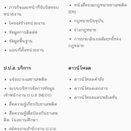
หนังสือรวมกฎหมายยาเสพติด
ภารกิจและหน้าที่รับผิดชอบ
(EN)
หน่วยงาน
กฎหมายปัจจุบัน
โครงสร้างหน่วยงาน
ร่างกฎหมาย
ข้อมูลการติดต่อ
การประเมินผลสัมฤทธิ์ของ
ข้อมูลพื้นฐาน
กฎหมาย
แผนที่ตั้งหน่วยงาน
ป.ป.ส. บริการ
ดาวน์โหลด
แจ้งเบาะแสยาเสพติด
ดาวน์โหลดคำสั่ง
ระบบบริหารจัดการข้อมูล
ดาวน์โหลดเอกสาร
เจ้าพนักงาน ป.ป.ส. (NEOS)
ดาวน์โหลดแอปพลิเคชั่น
สื่อความรู้เกี่ยวกับยาเสพติด
สื่อความรู้เพื่อป้องกันยาเสพ
ติด ในสถานศึกษา
สมัครงานสำนักงาน ป.ป.ส.