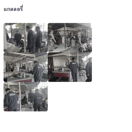
แกลลอรี่