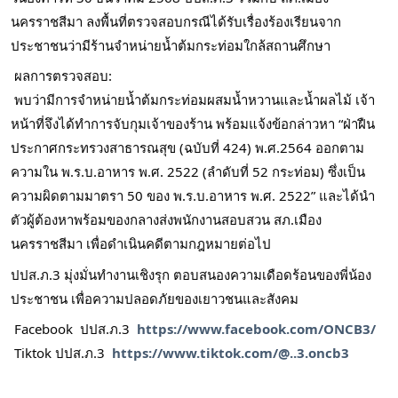
นครราชสีมา ลงพื้นที่ตรวจสอบกรณีได้รับเรื่องร้องเรียนจาก
ประชาชนว่ามีร้านจำหน่ายน้ำต้มกระท่อมใกล้สถานศึกษา
​ ผลการตรวจสอบ:
​ พบว่ามีการจำหน่ายน้ำต้มกระท่อมผสมน้ำหวานและน้ำผลไม้ เจ้า
หน้าที่จึงได้ทำการจับกุมเจ้าของร้าน พร้อมแจ้งข้อกล่าวหา “ฝ่าฝืน
ประกาศกระทรวงสาธารณสุข (ฉบับที่ 424) พ.ศ.2564 ออกตาม
ความใน พ.ร.บ.อาหาร พ.ศ. 2522 (ลำดับที่ 52 กระท่อม) ซึ่งเป็น
ความผิดตามมาตรา 50 ของ พ.ร.บ.อาหาร พ.ศ. 2522” และได้นำ
ตัวผู้ต้องหาพร้อมของกลางส่งพนักงานสอบสวน สภ.เมือง
นครราชสีมา เพื่อดำเนินคดีตามกฎหมายต่อไป
​ปปส.ภ.3 มุ่งมั่นทำงานเชิงรุก ตอบสนองความเดือดร้อนของพี่น้อง
ประชาชน เพื่อความปลอดภัยของเยาวชนและสังคม
 Facebook  ปปส.ภ.3  
https://www.facebook.com/ONCB3/
 Tiktok ปปส.ภ.3  
https://www.tiktok.com/@..3.oncb3