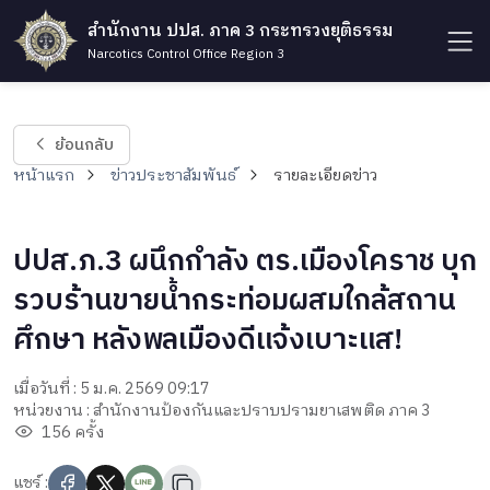
สำนักงาน ปปส. ภาค 3 กระทรวงยุติธรรม
Narcotics Control Office Region 3
ย้อนกลับ
หน้าแรก
ข่าวประชาสัมพันธ์
รายละเอียดข่าว
ปปส.ภ.3 ผนึกกำลัง ตร.เมืองโคราช บุก
รวบร้านขายน้ำกระท่อมผสมใกล้สถาน
ศึกษา หลังพลเมืองดีแจ้งเบาะแส!
เมื่อวันที่ : 5 ม.ค. 2569 09:17
หน่วยงาน : สำนักงานป้องกันและปราบปรามยาเสพติด ภาค 3
156 ครั้ง
แชร์ :