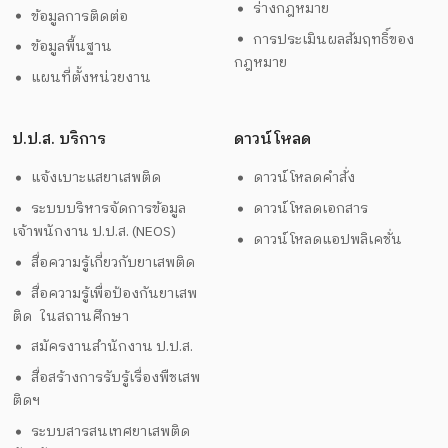
ร่างกฎหมาย
ข้อมูลการติดต่อ
การประเมินผลสัมฤทธิ์ของ
ข้อมูลพื้นฐาน
กฎหมาย
แผนที่ตั้งหน่วยงาน
ป.ป.ส. บริการ
ดาวน์โหลด
แจ้งเบาะแสยาเสพติด
ดาวน์โหลดคำสั่ง
ระบบบริหารจัดการข้อมูล
ดาวน์โหลดเอกสาร
เจ้าพนักงาน ป.ป.ส. (NEOS)
ดาวน์โหลดแอปพลิเคชั่น
สื่อความรู้เกี่ยวกับยาเสพติด
สื่อความรู้เพื่อป้องกันยาเสพ
ติด ในสถานศึกษา
สมัครงานสำนักงาน ป.ป.ส.
สื่อสร้างการรับรู้เรื่องพืชเสพ
ติดฯ
ระบบสารสนเทศยาเสพติด