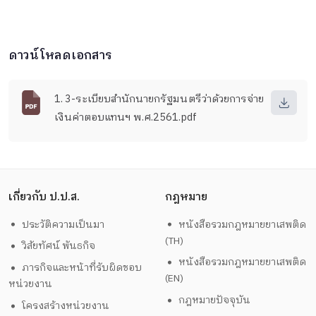
ดาวน์โหลดเอกสาร
1. 3-ระเบียบสำนักนายกรัฐมนตรีว่าด้วยการจ่าย
เงินค่าตอบแทนฯ พ.ศ.2561.pdf
เกี่ยวกับ ป.ป.ส.
กฎหมาย
ประวัติความเป็นมา
หนังสือรวมกฎหมายยาเสพติด
(TH)
วิสัยทัศน์ พันธกิจ
หนังสือรวมกฎหมายยาเสพติด
ภารกิจและหน้าที่รับผิดชอบ
(EN)
หน่วยงาน
กฎหมายปัจจุบัน
โครงสร้างหน่วยงาน